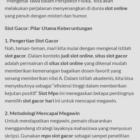
“Mengenal Tawa dalam Perspektif Fisika,” kita akan
melakukan perjalanan menyenangkan di dunia
slot online
yang penuh dengan misteri dan humor.
Slot Gacor: Pilar Utama Keberuntungan
1. Pengertian Slot Gacor
Nah, teman-teman, mari kita mulai dengan mengenal istilah
slot gacor
. Dalam konteks
judi slot online
,
situs slot gacor
adalah permainan di
situs slot online
yang dikenal mudah
memberikan kemenangan bagaikan dosen favorit yang
senang memberikan nilai A. Dalam istilah akademis, kita bisa
menyebutnya sebagai “efisiensi tinggi dalam memberikan
kejutan positif.”
Slot Mpo
ini menegaskan betapa pentingnya
memilih
slot gacor hari
ini untuk mencapai megawin.
2. Metodologi Mencapai Megawin
Untuk mendapatkan megawin, pemain disarankan
menggandeng strategi layaknya mahasiswa yang menyusun
skripsi. Gunakan
mpo slot gacor
sebagai sampel penelitian