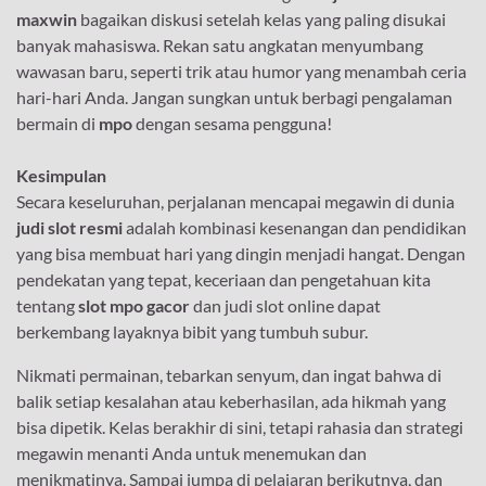
maxwin
bagaikan diskusi setelah kelas yang paling disukai
banyak mahasiswa. Rekan satu angkatan menyumbang
wawasan baru, seperti trik atau humor yang menambah ceria
hari-hari Anda. Jangan sungkan untuk berbagi pengalaman
bermain di
mpo
dengan sesama pengguna!
Kesimpulan
Secara keseluruhan, perjalanan mencapai megawin di dunia
judi slot resmi
adalah kombinasi kesenangan dan pendidikan
yang bisa membuat hari yang dingin menjadi hangat. Dengan
pendekatan yang tepat, keceriaan dan pengetahuan kita
tentang
slot mpo gacor
dan judi slot online dapat
berkembang layaknya bibit yang tumbuh subur.
Nikmati permainan, tebarkan senyum, dan ingat bahwa di
balik setiap kesalahan atau keberhasilan, ada hikmah yang
bisa dipetik. Kelas berakhir di sini, tetapi rahasia dan strategi
megawin menanti Anda untuk menemukan dan
menikmatinya. Sampai jumpa di pelajaran berikutnya, dan