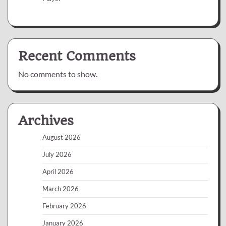
Recent Comments
No comments to show.
Archives
August 2026
July 2026
April 2026
March 2026
February 2026
January 2026