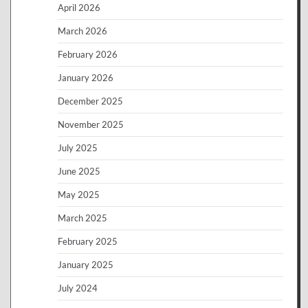
April 2026
March 2026
February 2026
January 2026
December 2025
November 2025
July 2025
June 2025
May 2025
March 2025
February 2025
January 2025
July 2024