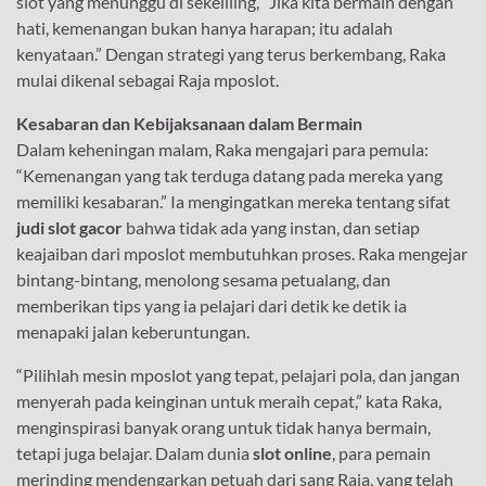
slot yang menunggu di sekeliling, “Jika kita bermain dengan
hati, kemenangan bukan hanya harapan; itu adalah
kenyataan.” Dengan strategi yang terus berkembang, Raka
mulai dikenal sebagai Raja mposlot.
Kesabaran dan Kebijaksanaan dalam Bermain
Dalam keheningan malam, Raka mengajari para pemula:
“Kemenangan yang tak terduga datang pada mereka yang
memiliki kesabaran.” Ia mengingatkan mereka tentang sifat
judi slot gacor
bahwa tidak ada yang instan, dan setiap
keajaiban dari mposlot membutuhkan proses. Raka mengejar
bintang-bintang, menolong sesama petualang, dan
memberikan tips yang ia pelajari dari detik ke detik ia
menapaki jalan keberuntungan.
“Pilihlah mesin mposlot yang tepat, pelajari pola, dan jangan
menyerah pada keinginan untuk meraih cepat,” kata Raka,
menginspirasi banyak orang untuk tidak hanya bermain,
tetapi juga belajar. Dalam dunia
slot online
, para pemain
merinding mendengarkan petuah dari sang Raja, yang telah