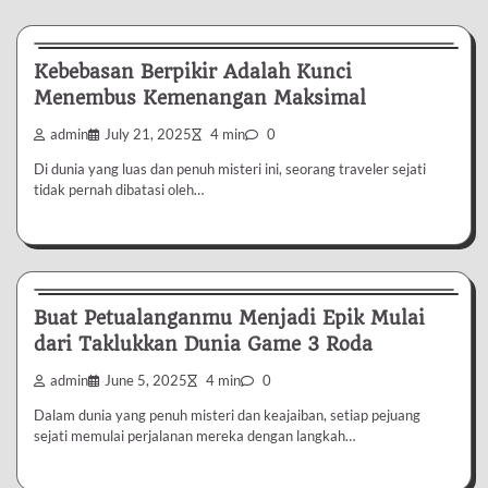
Judi Slot
Kebebasan Berpikir Adalah Kunci
Menembus Kemenangan Maksimal
admin
July 21, 2025
4 min
0
Di dunia yang luas dan penuh misteri ini, seorang traveler sejati
tidak pernah dibatasi oleh…
Judi Slot
Buat Petualanganmu Menjadi Epik Mulai
dari Taklukkan Dunia Game 3 Roda
admin
June 5, 2025
4 min
0
Dalam dunia yang penuh misteri dan keajaiban, setiap pejuang
sejati memulai perjalanan mereka dengan langkah…