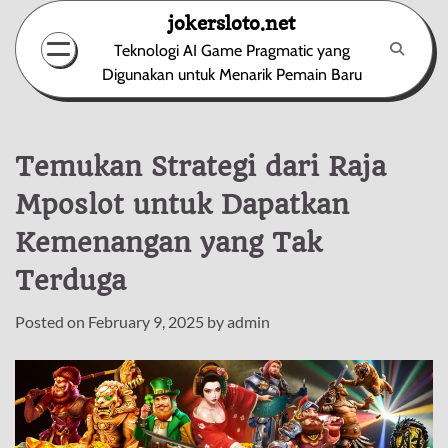
Skip
jokersloto.net
to
Teknologi AI Game Pragmatic yang
content
Digunakan untuk Menarik Pemain Baru
Temukan Strategi dari Raja
Mposlot untuk Dapatkan
Kemenangan yang Tak
Terduga
Posted on
February 9, 2025
by
admin