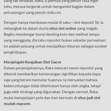
yang tak terbatas. Raka, si pemula yang penuh rasa ingin
tahu, merasa tergerak untuk mengambil bagian dalam
petualangan yang penuh risiko ini.
Dengan hanya membawa modal di saku—slot deposit 5k, ia
melangkah ke dalam dunia
situs slot online
yang megah.
Begitu mendengar bunyi denting koin dan melihat lampu
yang menggoda, dia tahu mposlot bukan sekadar permainan;
ini adalah peluang untuk menjadikan hiburan sebagai sumber
penghidupan.
Menjelajahi Keajaiban Slot Gacor
Dalam penjelajahannya, Raka mencari mesin mposlot yang
dikenal memberikan kemenangan signifikan kepada siapa
saja yang berani memutar tuasnya. Ia menyadari bahwa
keberuntungan tidak ditentukan hanya oleh angka, tetapi
juga oleh strategi yang digunakan. Dengan cermat, Raka
mulai mempelajari pola dan tren bermain di
situs judi slot
mudah maxwin
.